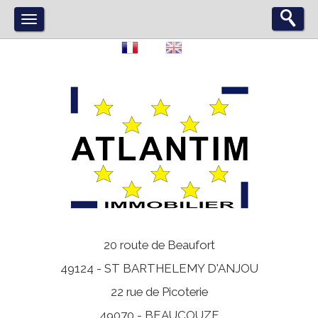
20 route de Beaufort
49124 -
ST BARTHELEMY D'ANJOU
22 rue de Picoterie
49070 -
BEAUCOUZE