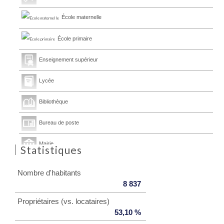
École maternelle
École primaire
Enseignement supérieur
Lycée
Bibliothèque
Bureau de poste
Mairie
Statistiques
Nombre d'habitants
8 837
Propriétaires (vs. locataires)
53,10 %