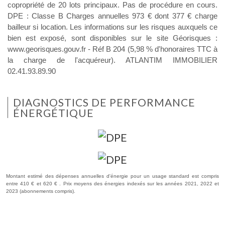
copropriété de 20 lots principaux. Pas de procédure en cours.
DPE : Classe B Charges annuelles 973 € dont 377 € charge
bailleur si location. Les informations sur les risques auxquels ce
bien est exposé, sont disponibles sur le site Géorisques :
www.georisques.gouv.fr - Réf B 204 (5,98 % d'honoraires TTC à
la charge de l'acquéreur). ATLANTIM IMMOBILIER
02.41.93.89.90
DIAGNOSTICS DE PERFORMANCE
ÉNERGÉTIQUE
Montant estimé des dépenses annuelles d'énergie pour un usage standard est compris
entre 410 € et 620 € . Prix moyens des énergies indexés sur les années 2021, 2022 et
2023 (abonnements compris).