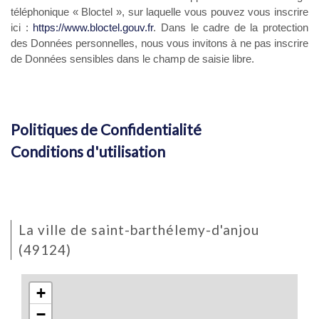
téléphonique « Bloctel », sur laquelle vous pouvez vous inscrire
ici :
https://www.bloctel.gouv.fr
. Dans le cadre de la protection
des Données personnelles, nous vous invitons à ne pas inscrire
de Données sensibles dans le champ de saisie libre.
Ce site est protégé par reCAPTCHA, les
Politiques de Confidentialité
et es
Conditions d'utilisation
de Google
s'appliquent.
la ville de saint-barthélemy-d'anjou
(49124)
+
−