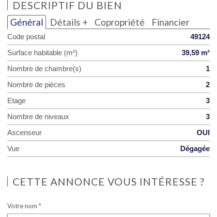
DESCRIPTIF DU BIEN
Général
Détails +
Copropriété
Financier
Code postal
49124
Surface habitable (m²)
39,59 m²
Nombre de chambre(s)
1
Nombre de pièces
2
Etage
3
Nombre de niveaux
3
Ascenseur
OUI
Vue
Dégagée
CETTE ANNONCE VOUS INTÉRESSE ?
Votre nom *