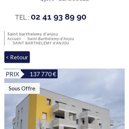
02 41 93 89 90
TEL :
saint barthelemy d'anjou
Accueil
Saint-Barthélemy-d'Anjou
SAINT BARTHELEMY d'ANJOU
< Retour
PRIX
137 770
€
Sous Offre