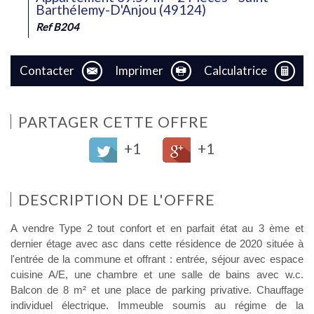
Barthélemy-D'Anjou (49124)
Ref B204
Contacter
Imprimer
Calculatrice
PARTAGER CETTE OFFRE
+1
+1
DESCRIPTION DE L'OFFRE
A vendre Type 2 tout confort et en parfait état au 3 ème et
dernier étage avec asc dans cette résidence de 2020 située à
l'entrée de la commune et offrant : entrée, séjour avec espace
cuisine A/E, une chambre et une salle de bains avec w.c.
Balcon de 8 m² et une place de parking privative. Chauffage
individuel électrique. Immeuble soumis au régime de la