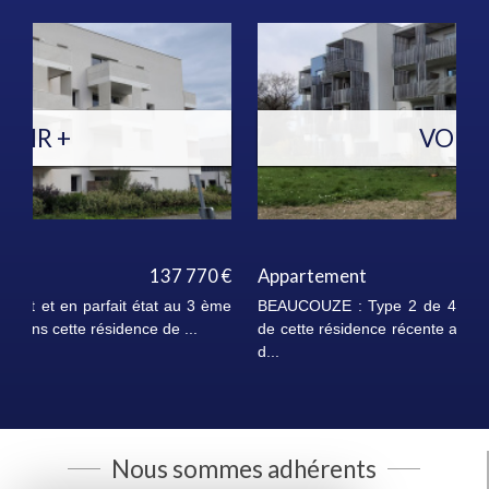
VOIR +
Appartement
148 370 €
BEAUCOUZE : Type 2 de 44 m² au 3° et dernier étage
de cette résidence récente avec asc. Expo Sud avec vue
d...
Nous sommes adhérents