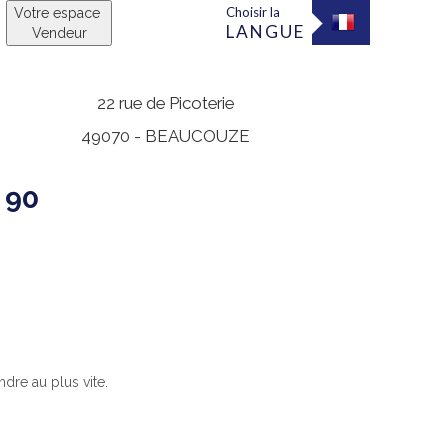
Choisir la
Votre espace
LANGUE
Vendeur
22 rue de Picoterie
49070 -
BEAUCOUZE
 90
dre au plus vite.