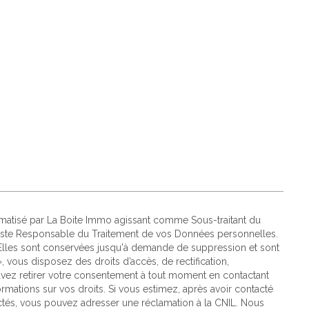
formatisé par La Boite Immo agissant comme Sous-traitant du
 reste Responsable du Traitement de vos Données personnelles.
. Elles sont conservées jusqu'à demande de suppression et sont
, vous disposez des droits d’accès, de rectification,
ouvez retirer votre consentement à tout moment en contactant
rmations sur vos droits. Si vous estimez, après avoir contacté
ectés, vous pouvez adresser une réclamation à la CNIL. Nous