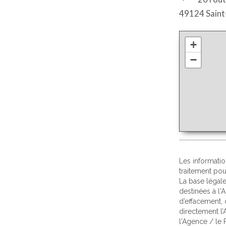
49124 Saint
+
−
Les informatio
traitement po
La base légale
destinées à l'
d’effacement, 
directement l’
l'Agence / le 