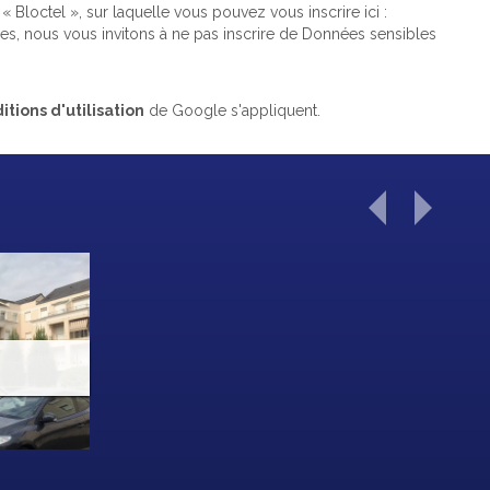
Bloctel », sur laquelle vous pouvez vous inscrire ici :
es, nous vous invitons à ne pas inscrire de Données sensibles
itions d'utilisation
de Google s'appliquent.