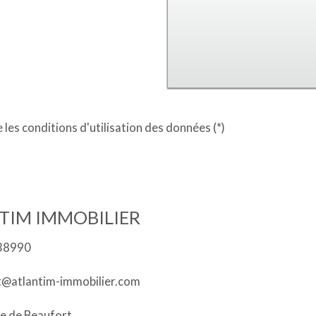
 les conditions d'utilisation des données (*)
TIM IMMOBILIER
38990
t@atlantim-immobilier.com
e de Beaufort