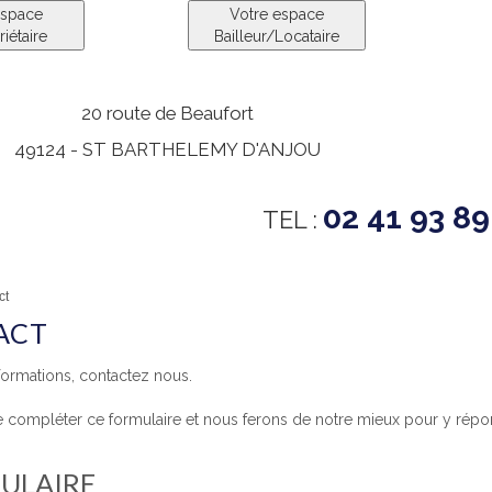
espace
Votre espace
iétaire
Bailleur/Locataire
20 route de Beaufort
49124 -
ST BARTHELEMY D'ANJOU
02 41 93 89
TEL :
ct
ACT
formations, contactez nous.
 de compléter ce formulaire et nous ferons de notre mieux pour y répon
ULAIRE