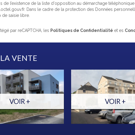
 de l’existence de la liste d'opposition au démarchage téléphonique « 
octel.gouv.fr
. Dans le cadre de la protection des Données personnell
de saisie libre.
rotégé par reCAPTCHA, les
Politiques de Confidentialité
et es
Cond
 LA VENTE
VOIR +
VOIR +