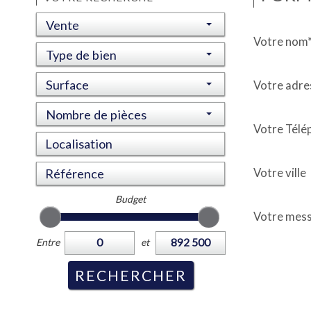
Vente
Votre nom
Type de bien
Surface
Votre adre
Nombre de pièces
Votre Télé
Votre ville
Budget
Votre mes
Entre
et
RECHERCHER