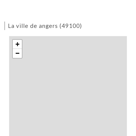
s'appliquent.
la ville de angers (49100)
+
−