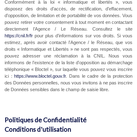
Conformément à la loi « informatique et libertés », vous
disposez des droits d’accès, de rectification, d’effacement,
d’opposition, de limitation et de portabilité de vos données. Vous
pouvez retirer votre consentement à tout moment en contactant
directement l’Agence / Le Réseau. Consultez le site
https://cnil.fr/fr
pour plus d’informations sur vos droits. Si vous
estimez, après avoir contacté l'Agence / le Réseau, que vos
droits « Informatique et Libertés » ne sont pas respectés, vous
pouvez adresser une réclamation à la CNIL. Nous vous
informons de l’existence de la liste d'opposition au démarchage
téléphonique « Bloctel », sur laquelle vous pouvez vous inscrire
ici :
https://www.bloctel.gouv.fr
. Dans le cadre de la protection
des Données personnelles, nous vous invitons à ne pas inscrire
de Données sensibles dans le champ de saisie libre.
Ce site est protégé par reCAPTCHA, les
Politiques de Confidentialité
et es
Conditions d'utilisation
de Google