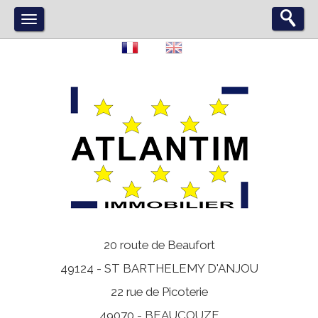
20 route de Beaufort
49124 -
ST BARTHELEMY D'ANJOU
22 rue de Picoterie
49070 -
BEAUCOUZE