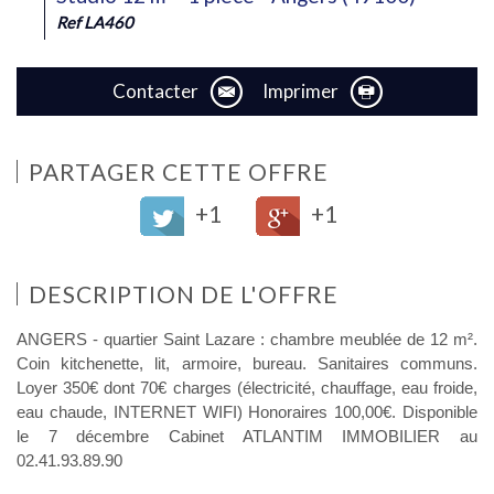
Ref LA460
Contacter
Imprimer
PARTAGER CETTE OFFRE
+1
+1
DESCRIPTION DE L'OFFRE
ANGERS - quartier Saint Lazare : chambre meublée de 12 m².
Coin kitchenette, lit, armoire, bureau. Sanitaires communs.
Loyer 350€ dont 70€ charges (électricité, chauffage, eau froide,
eau chaude, INTERNET WIFI) Honoraires 100,00€. Disponible
le 7 décembre Cabinet ATLANTIM IMMOBILIER au
02.41.93.89.90