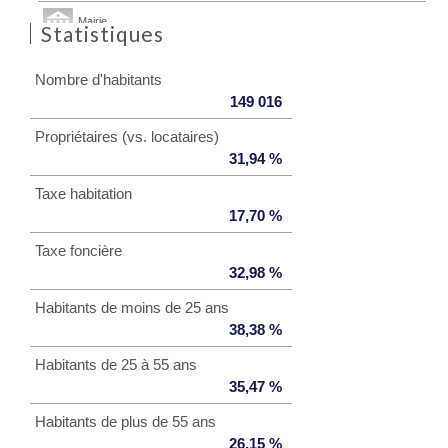
Mairie
Statistiques
Presse et Tabac
Nombre d'habitants
149 016
Propriétaires (vs. locataires)
31,94 %
Taxe habitation
17,70 %
Taxe foncière
32,98 %
Habitants de moins de 25 ans
38,38 %
Habitants de 25 à 55 ans
35,47 %
Habitants de plus de 55 ans
26,15 %