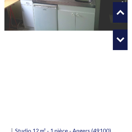
Studio 12 m² - 1 pièce - Angers (49100)