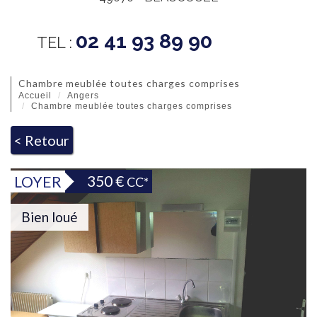
02 41 93 89 90
TEL :
chambre meublée toutes charges comprises
Accueil
Angers
Chambre meublée toutes charges comprises
< Retour
350 €
LOYER
CC*
Bien loué