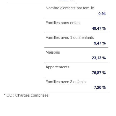
Nombre d'enfants par famille
0,94
Familles sans enfant
49,47 %
Familles avec 1 ou 2 enfants
9,47 %
Maisons
23,13 %
Appartements
76,87 %
Familles avec 3 enfants
7,20 %
* CC : Charges comprises