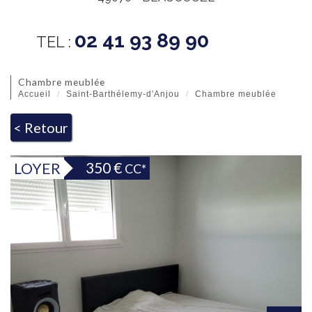
02 41 93 89 90
TEL :
chambre meublée
Accueil
Saint-Barthélemy-d'Anjou
Chambre meublée
< Retour
350 €
LOYER
CC*