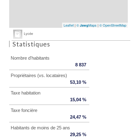
Leaflet
|
©
Maps
|
© OpenStreetMap
Jawg
Lycée
Statistiques
Nombre d'habitants
8 837
Propriétaires (vs. locataires)
53,10 %
Taxe habitation
15,04 %
Taxe foncière
24,47 %
Habitants de moins de 25 ans
29,25 %