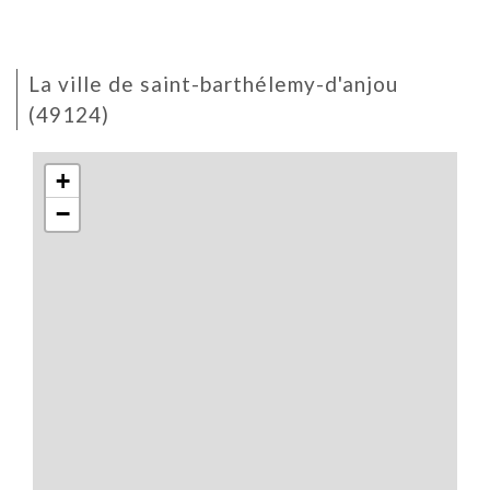
la ville de saint-barthélemy-d'anjou
(49124)
+
−