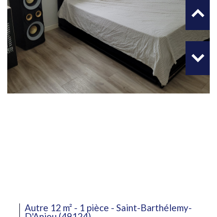
Autre 12 m² - 1 pièce - Saint-Barthélemy-
D'Anjou (49124)