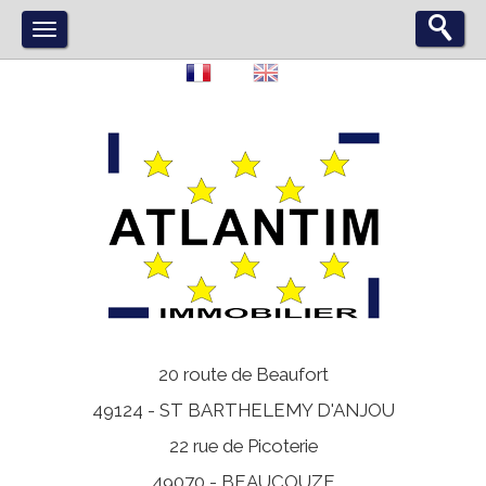
20 route de Beaufort
49124 -
ST BARTHELEMY D'ANJOU
22 rue de Picoterie
49070 -
BEAUCOUZE