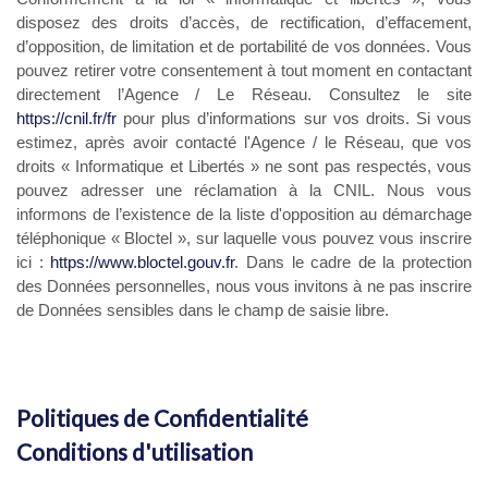
disposez des droits d’accès, de rectification, d’effacement,
d’opposition, de limitation et de portabilité de vos données. Vous
pouvez retirer votre consentement à tout moment en contactant
directement l’Agence / Le Réseau. Consultez le site
https://cnil.fr/fr
pour plus d’informations sur vos droits. Si vous
estimez, après avoir contacté l'Agence / le Réseau, que vos
droits « Informatique et Libertés » ne sont pas respectés, vous
pouvez adresser une réclamation à la CNIL. Nous vous
informons de l’existence de la liste d'opposition au démarchage
téléphonique « Bloctel », sur laquelle vous pouvez vous inscrire
ici :
https://www.bloctel.gouv.fr
. Dans le cadre de la protection
des Données personnelles, nous vous invitons à ne pas inscrire
de Données sensibles dans le champ de saisie libre.
Ce site est protégé par reCAPTCHA, les
Politiques de Confidentialité
et es
Conditions d'utilisation
de Google
s'appliquent.